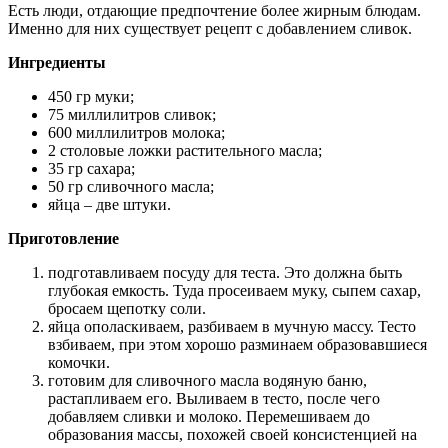
Есть люди, отдающие предпочтение более жирным блюдам.
Именно для них существует рецепт с добавлением сливок.
Ингредиенты
450 гр муки;
75 миллилитров сливок;
600 миллилитров молока;
2 столовые ложки растительного масла;
35 гр сахара;
50 гр сливочного масла;
яйца – две штуки.
Приготовление
подготавливаем посуду для теста. Это должна быть
глубокая емкость. Туда просеиваем муку, сыпем сахар,
бросаем щепотку соли.
яйца ополаскиваем, разбиваем в мучную массу. Тесто
взбиваем, при этом хорошо разминаем образовавшиеся
комочки.
готовим для сливочного масла водяную баню,
растапливаем его. Выливаем в тесто, после чего
добавляем сливки и молоко. Перемешиваем до
образования массы, похожей своей консистенцией на