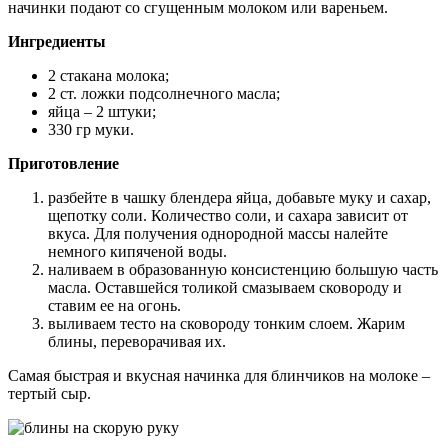
начинки подают со сгущенным молоком или вареньем.
Ингредиенты
2 стакана молока;
2 ст. ложки подсолнечного масла;
яйца – 2 штуки;
330 гр муки.
Приготовление
разбейте в чашку блендера яйца, добавьте муку и сахар,
щепотку соли. Количество соли, и сахара зависит от
вкуса. Для получения однородной массы налейте
немного кипяченой воды.
наливаем в образованную консистенцию большую часть
масла. Оставшейся толикой смазываем сковороду и
ставим ее на огонь.
выливаем тесто на сковороду тонким слоем. Жарим
блины, переворачивая их.
Самая быстрая и вкусная начинка для блинчиков на молоке –
тертый сыр.