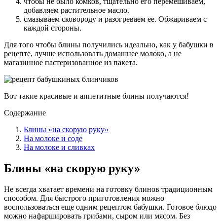
чтобы не было комков, тщательно его перемешиваем,
добавляем растительное масло.
смазываем сковороду и разогреваем ее. Обжариваем с
каждой стороны.
Для того чтобы блины получились идеально, как у бабушки в
рецепте, лучше использовать домашнее молоко, а не
магазинное пастеризованное из пакета.
Вот такие красивые и аппетитные блины получаются!
Содержание
Блины «на скорую руку»
На молоке и соде
На молоке и сливках
Блины «на скорую руку»
Не всегда хватает времени на готовку блинов традиционным
способом. Для быстрого приготовления можно
воспользоваться еще одним рецептом бабушки. Готовое блюдо
можно нафаршировать грибами, сыром или мясом. Без