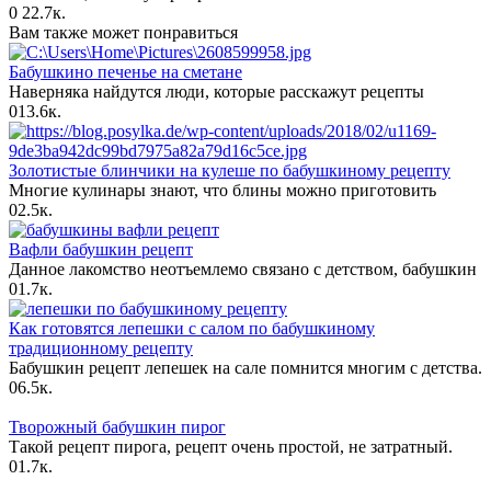
0
22.7к.
Вам также может понравиться
Бабушкино печенье на сметане
Наверняка найдутся люди, которые расскажут рецепты
0
13.6к.
Золотистые блинчики на кулеше по бабушкиному рецепту
Многие кулинары знают, что блины можно приготовить
0
2.5к.
Вафли бабушкин рецепт
Данное лакомство неотъемлемо связано с детством, бабушкин
0
1.7к.
Как готовятся лепешки с салом по бабушкиному
традиционному рецепту
Бабушкин рецепт лепешек на сале помнится многим с детства.
0
6.5к.
Творожный бабушкин пирог
Такой рецепт пирога, рецепт очень простой, не затратный.
0
1.7к.