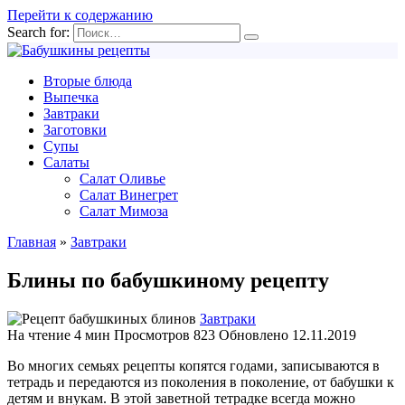
Перейти к содержанию
Search for:
Вторые блюда
Выпечка
Завтраки
Заготовки
Супы
Салаты
Салат Оливье
Салат Винегрет
Салат Мимоза
Главная
»
Завтраки
Блины по бабушкиному рецепту
Завтраки
На чтение
4 мин
Просмотров
823
Обновлено
12.11.2019
Во многих семьях рецепты копятся годами, записываются в
тетрадь и передаются из поколения в поколение, от бабушки к
детям и внукам. В этой заветной тетрадке всегда можно