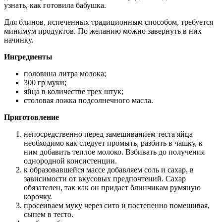
узнать, как готовила бабушка.
Для блинов, испеченных традиционным способом, требуется
минимум продуктов. По желанию можно завернуть в них
начинку.
Ингредиенты
половина литра молока;
300 гр муки;
яйца в количестве трех штук;
столовая ложка подсолнечного масла.
Приготовление
непосредственно перед замешиванием теста яйца
необходимо как следует промыть, разбить в чашку, к
ним добавить теплое молоко. Взбивать до получения
однородной консистенции.
к образовавшейся массе добавляем соль и сахар, в
зависимости от вкусовых предпочтений. Сахар
обязателен, так как он придает блинчикам румяную
корочку.
просеиваем муку через сито и постепенно помешивая,
сыпем в тесто.