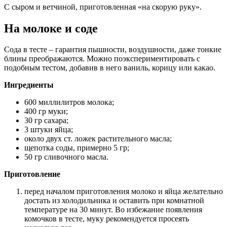
С сыром и ветчиной, приготовленная «на скорую руку».
На молоке и соде
Сода в тесте – гарантия пышности, воздушности, даже тонкие
блины преображаются. Можно поэкспериментировать с
подобным тестом, добавив в него ваниль, корицу или какао.
Ингредиенты
600 миллилитров молока;
400 гр муки;
30 гр сахара;
3 штуки яйца;
около двух ст. ложек растительного масла;
щепотка соды, примерно 5 гр;
50 гр сливочного масла.
Приготовление
перед началом приготовления молоко и яйца желательно
достать из холодильника и оставить при комнатной
температуре на 30 минут. Во избежание появления
комочков в тесте, муку рекомендуется просеять