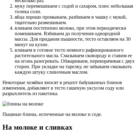
несколько раз.
муку перемешиваем с содой и сахаром, плюс небольшая
толика соли.
яйца хорошо промываем, разбиваем в чашку с мукой,
тщательно размешиваем.
вливаем постепенно молоко, при этом периодически
помешиваем. Взбиваем до получения однородной
массы. Для придания пышности, тесто оставляем на 30
минут на кухне.
вливаем в готовое тесто немного рафинированного
растительного масла. Смазываем сковороду и ставим ее
на огонь разогревать. Обжариваем, переворачивая с двух
сторон. При укладке на тарелку, не забываем смазывать
каждую штуку сливочным маслом.
Некоторые хозяйки вносят в рецепт бабушкиных блинов
изменения, добавляют в тесто гашеную уксусом соду или
разрыхлитель из пакетика.
Пышные блины, испеченные на молоке и соде.
На молоке и сливках