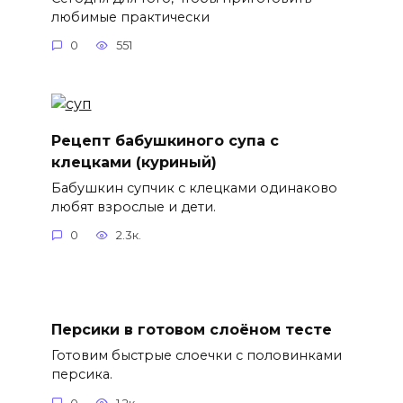
любимые практически
0
551
Рецепт бабушкиного супа с
клецками (куриный)
Бабушкин супчик с клецками одинаково
любят взрослые и дети.
0
2.3к.
Персики в готовом слоёном тесте
Готовим быстрые слоечки с половинками
персика.