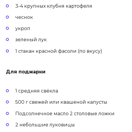
3-4 крупных клубня картофеля
чеснок
укроп
зеленый лук
1 стакан красной фасоли (по вкусу)
Для поджарки
1 средняя свёкла
500 г свежей или квашеной капусты
Подсолнечное масло 2 столовые ложки
2 небольшие луковицы