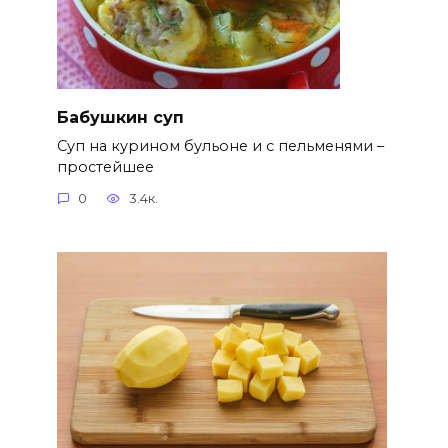
Бабушкин суп
Суп на курином бульоне и с пельменями –
простейшее
0
3.4к.