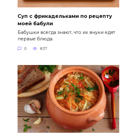
Суп с фрикадельками по рецепту
моей бабули
Бабушки всегда знают, что их внуки едят
первые блюда.
0
837