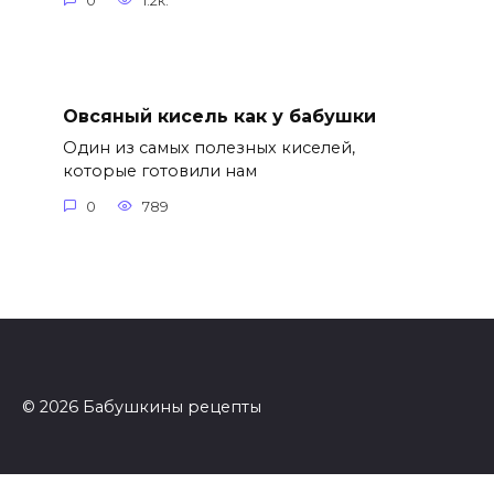
0
1.2к.
Овсяный кисель как у бабушки
Один из самых полезных киселей,
которые готовили нам
0
789
© 2026 Бабушкины рецепты