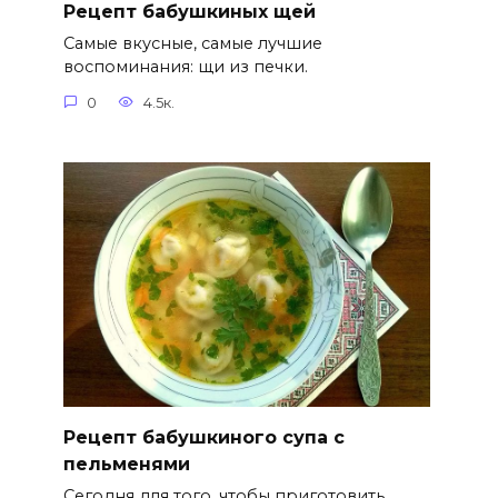
Рецепт бабушкиных щей
Самые вкусные, самые лучшие
воспоминания: щи из печки.
0
4.5к.
Рецепт бабушкиного супа с
пельменями
Сегодня для того, чтобы приготовить