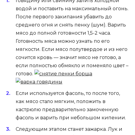
Говядину или свинину залить холодной
водой и поставить на максимальный огонь.
После первого закипания убавить до
среднего огня и снять пенку (шум). Варить
мясо до полной готовности 1,5-2 часа.
Готовность мяса можно узнать по его
мягкости. Если мясо полутвердое и из него
сочится кровь — значит мясо не готово, а
если полностью обмякло и поменяло цвет –
готово.
Если используется фасоль, то после того,
как мясо стало мягким, положить в
кастрюлю предварительно замоченную
фасоль и варить при небольшом кипении.
Следующим этапом станет зажарка. Лук и