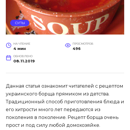
СУПЫ
НА ЧТЕНИЕ
ПРОСМОТРОВ
4 мин
496
ОБНОВЛЕНО
08.11.2019
Данная статья ознакомит читателей с рецептом
украинского борща прямиком из детства.
Традиционный способ приготовления блюда и
его хитрости много лет передаются из
поколения в поколение. Рецепт борща очень
прост и под силу любой домохозяйке.