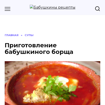
Перейти
к
содержанию
ГЛАВНАЯ
»
СУПЫ
Приготовление
бабушкиного борща