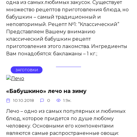
одна из самых любимых закусок. Существует
множество рецептов приготовления блюда, но
бабушкин – самый традиционный и
неповторимый. Рецепт №1: “Классический”
Представляем Вашему вниманию
классический бабушкин рецепт
приготовления этого лакомства. Ингредиенты
Вам понадобятся: баклажаны – 1 кг.;
ЗАГОТОВКИ
«Бабушкино» лечо на зиму
10.10.2018
0
1.9к.
Лечо – одно из самых популярных и любимых
блюд, которое придется по душе любому
человеку. Основными его компонентами
являются самые распространенные овощи: