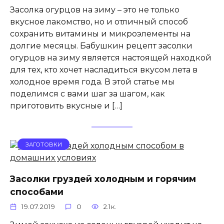
Засолка огурцов на зиму – это не только
вкусное лакомство, но и отличный способ
сохранить витамины и микроэлементы на
долгие месяцы. Бабушкин рецепт засолки
огурцов на зиму является настоящей находкой
для тех, кто хочет насладиться вкусом лета в
холодное время года. В этой статье мы
поделимся с вами шаг за шагом, как
приготовить вкусные и […]
ЗАГОТОВКИ
Засолки груздей холодным и горячим
способами
19.07.2019
0
2.1к.