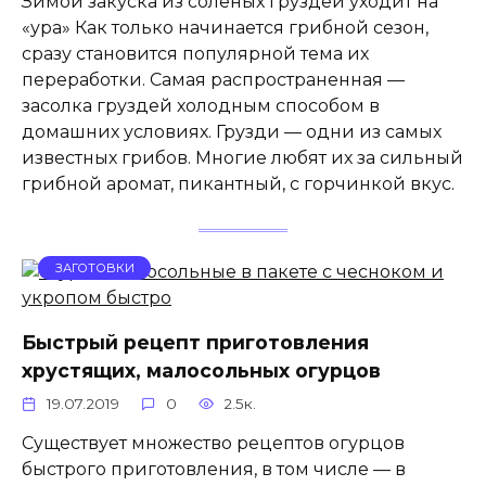
Зимой закуска из соленых груздей уходит на
«ура» Как только начинается грибной сезон,
сразу становится популярной тема их
переработки. Самая распространенная —
засолка груздей холодным способом в
домашних условиях. Грузди — одни из самых
известных грибов. Многие любят их за сильный
грибной аромат, пикантный, с горчинкой вкус.
ЗАГОТОВКИ
Быстрый рецепт приготовления
хрустящих, малосольных огурцов
19.07.2019
0
2.5к.
Существует множество рецептов огурцов
быстрого приготовления, в том числе — в