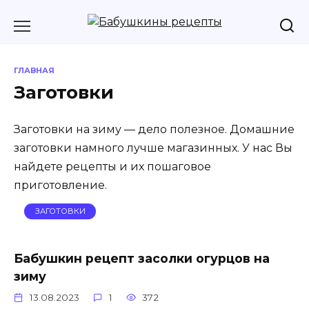
Перейти
к
содержанию
ГЛАВНАЯ
Заготовки
Заготовки
на зиму — дело полезное. Домашние
заготовки намного лучше магазинных. У нас Вы
найдете рецепты и их пошаговое
приготовление.
ЗАГОТОВКИ
Бабушкин рецепт засолки огурцов на
зиму
13.08.2023
1
372