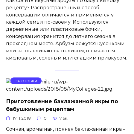
Как солить вкусные арбузы по бабушкиному
рецепту? Распространенный способ
консервации отличается и применяется у
каждой семьи по-своему. Используются
деревянные или пластиковые бочки,
консервация хранится до летнего сезона в
прохладном месте. Арбузы режутся кусочками
или заготавливаются целиком, отличаются
кисловатым, соленым или сладким привкусом.
ЗАГОТОВКИ
Приготовление баклажанной икры по
бабушкиным рецептам
17.11.2018
0
7.6к.
Сочная, ароматная, пряная баклажанная икра –