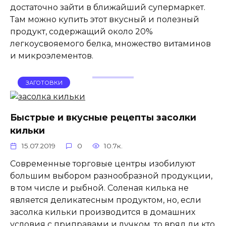
достаточно зайти в ближайший супермаркет.
Там можно купить этот вкусный и полезный
продукт, содержащий около 20%
легкоусвояемого белка, множество витаминов
и микроэлементов.
ЗАГОТОВКИ
Быстрые и вкусные рецепты засолки
кильки
15.07.2019
0
10.7к.
Современные торговые центры изобилуют
большим выбором разнообразной продукции,
в том числе и рыбной. Соленая килька не
является деликатесным продуктом, но, если
засолка кильки производится в домашних
условия с приправами и лучком, то вряд ли кто