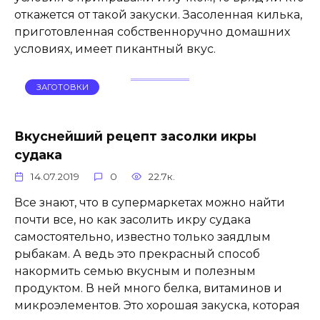
откажется от такой закуски. Засоленная килька,
приготовленная собственноручно домашних
условиях, имеет пикантный вкус.
ЗАГОТОВКИ
Вкуснейший рецепт засолки икры
судака
14.07.2019
0
22.7к.
Все знают, что в супермаркетах можно найти
почти все, но как засолить икру судака
самостоятельно, известно только заядлым
рыбакам. А ведь это прекрасный способ
накормить семью вкусным и полезным
продуктом. В ней много белка, витаминов и
микроэлементов. Это хорошая закуска, которая