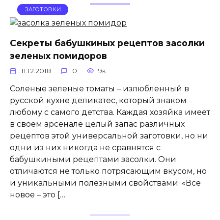
ЗАГОТОВКИ
Секреты бабушкиных рецептов засолки
зеленых помидоров
11.12.2018
0
9к.
Соленые зеленые томаты – излюбленный в
русской кухне деликатес, который знаком
любому с самого детства. Каждая хозяйка имеет
в своем арсенале целый запас различных
рецептов этой универсальной заготовки, но ни
одни из них никогда не сравнятся с
бабушкиными рецептами засолки. Они
отличаются не только потрясающим вкусом, но
и уникальными полезными свойствами. «Все
новое – это […