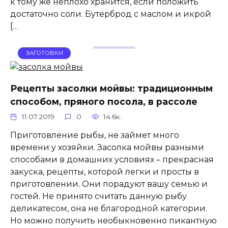
к тому же неплохо хранится, если положить
достаточно соли. Бутерброд с маслом и икрой
[…
ЗАГОТОВКИ
Рецепты засолки мойвы: традиционным
способом, пряного посола, в рассоле
11.07.2019
0
14.6к.
Приготовление рыбы, не займет много
времени у хозяйки. Засолка мойвы разными
способами в домашних условиях – прекрасная
закуска, рецепты, которой легки и просты в
приготовлении. Они порадуют вашу семью и
гостей. Не принято считать данную рыбу
деликатесом, она не благородной категории.
Но можно получить необыкновенно пикантную