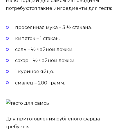
На 10 порций для самсы из говядины
потребуются такие ингредиенты для теста:
просеянная мука – 3 ½ стакана.
кипяток – 1 стакан.
соль – ½ чайной ложки.
сахар – ½ чайной ложки.
1 куриное яйцо.
смалец – 200 грамм.
Для приготовления рубленого фарша
требуется: