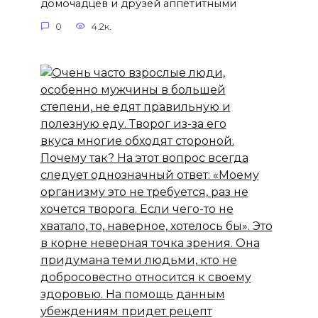
домочадцев и друзей аппетитными
0
4.2к.