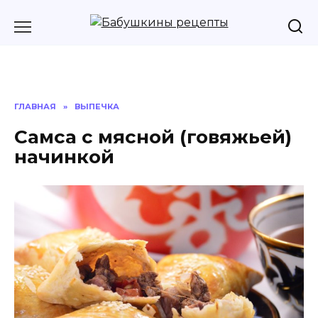
Перейти
к
содержанию
ГЛАВНАЯ
»
ВЫПЕЧКА
Самса с мясной (говяжьей)
начинкой