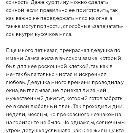
сочность. Даже курятину можно сделать
сочной, если правильно ее приготовить, так
как важно не передержать мясо на огне, а
также могут пряности, способные «запечатать»
сок внутри кусочков мяса.
Еще много лет назад прекрасная девушка по
имени Самса жила в высоком замке, который
был для нее роскошной клеткой, так как в
мечтах была только чистая и искренняя
любовь. Девушка много времени проводила у
окна, выглядывая, не приехал ли за ней
мужественный джигит, который готов забрать
ее в свой любовный плен. Так проходили дни,
недели, месяцы, но прекрасного незнакомца
на горизонте не было. Но однажды, солнечным
утром девушка услышала, как к ее жилищу кто-