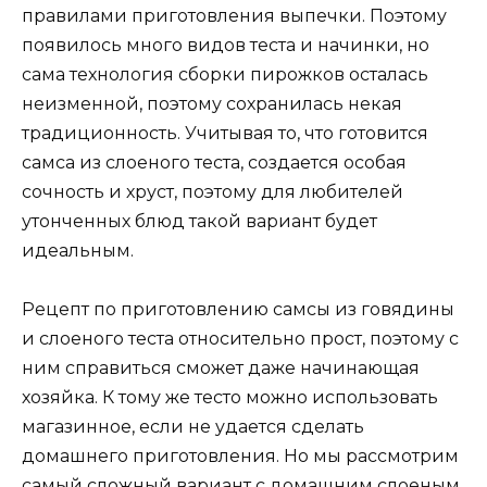
правилами приготовления выпечки. Поэтому
появилось много видов теста и начинки, но
сама технология сборки пирожков осталась
неизменной, поэтому сохранилась некая
традиционность. Учитывая то, что готовится
самса из слоеного теста, создается особая
сочность и хруст, поэтому для любителей
утонченных блюд такой вариант будет
идеальным.
Рецепт по приготовлению самсы из говядины
и слоеного теста относительно прост, поэтому с
ним справиться сможет даже начинающая
хозяйка. К тому же тесто можно использовать
магазинное, если не удается сделать
домашнего приготовления. Но мы рассмотрим
самый сложный вариант с домашним слоеным