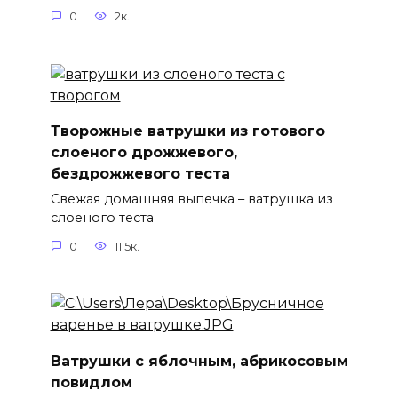
0
2к.
Творожные ватрушки из готового
слоеного дрожжевого,
бездрожжевого теста
Свежая домашняя выпечка – ватрушка из
слоеного теста
0
11.5к.
Ватрушки с яблочным, абрикосовым
повидлом