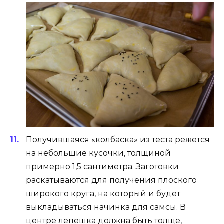
Получившаяся «колбаска» из теста режется
на небольшие кусочки, толщиной
примерно 1,5 сантиметра. Заготовки
раскатываются для получения плоского
широкого круга, на который и будет
выкладываться начинка для самсы. В
центре лепешка должна быть толще,