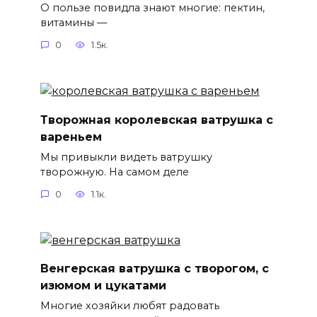
О пользе повидла знают многие: пектин,
витамины —
0
1.5к.
Творожная королевская ватрушка с
вареньем
Мы привыкли видеть ватрушку
творожную. На самом деле
0
1.1к.
Венгерская ватрушка с творогом, с
изюмом и цукатами
Многие хозяйки любят радовать